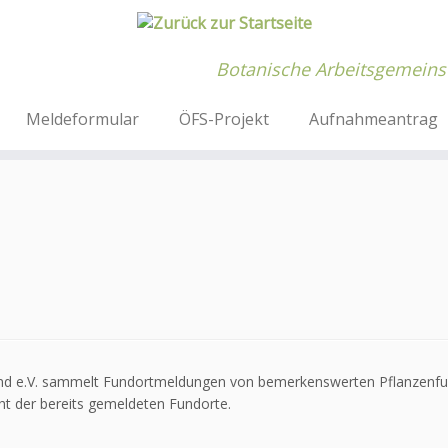
Botanische Arbeitsgemeins
Meldeformular
ÖFS-Projekt
Aufnahmeantrag
nd e.V. sammelt Fundortmeldungen von bemerkenswerten Pflanzenfu
ht der bereits gemeldeten Fundorte.