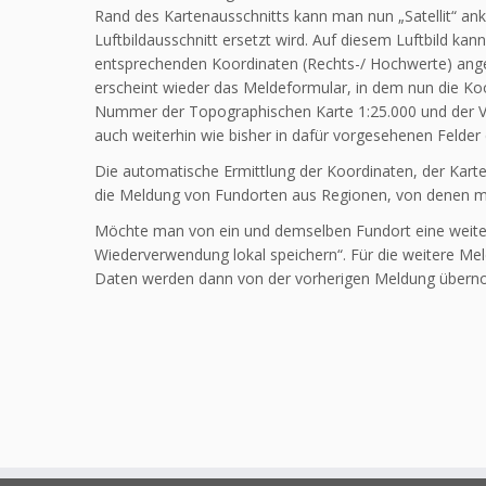
Rand des Kartenausschnitts kann man nun „Satellit“ ank
Luftbildausschnitt ersetzt wird. Auf diesem Luftbild k
entsprechenden Koordinaten (Rechts-/ Hochwerte) ange
erscheint wieder das Meldeformular, in dem nun die Koor
Nummer der Topographischen Karte 1:25.000 und der Vie
auch weiterhin wie bisher in dafür vorgesehenen Felder
Die automatische Ermittlung der Koordinaten, der Kart
die Meldung von Fundorten aus Regionen, von denen man
Möchte man von ein und demselben Fundort eine weiter
Wieder­verwendung lokal speichern“. Für die weitere M
Daten werden dann von der vorherigen Meldung über