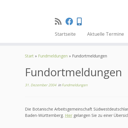
Startseite
Aktuelle Termine
Zum
Inhalt
Start
»
Fundmeldungen
»
Fundortmeldungen
springen
Fundortmeldungen
31. Dezember 2004
in
Fundmeldungen
Die Botanische Arbeitsgemeinschaft Südwestdeutschla
Baden-Württemberg.
Hier
gelangen Sie zu einer Übersic