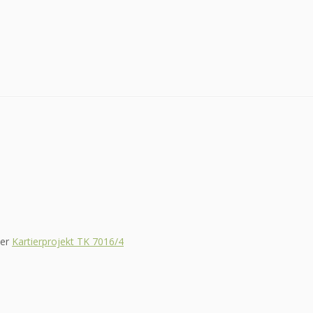
ter
Kartierprojekt TK 7016/4