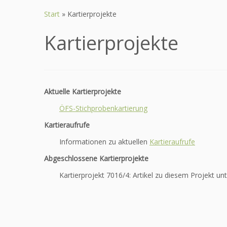
Zum
Inhalt
Start
»
Kartierprojekte
springen
Kartierprojekte
Aktuelle Kartierprojekte
ÖFS-Stichprobenkartierung
Kartieraufrufe
Informationen zu aktuellen
Kartieraufrufe
Abgeschlossene Kartierprojekte
Kartierprojekt 7016/4: Artikel zu diesem Projekt un