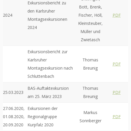
Exkursionsbericht zu
Bott, Brenk,
den Karlsruher
2024
Fischer, Höll,
PDF
Montagsexkursionen
Kleinsteuber,
2024
Müller und
Zwietasch
Exkursionsbericht zur
Karlsruher
Thomas
PDF
Montagsexkursion nach
Breunig
Schluttenbach
BAS-Auftaktexkursion
Thomas
25.03.2023
PDF
am 25. März 2023
Breunig
27.06.2020,
Exkursionen der
Markus
01.08.2020,
Regionalgruppe
PDF
Sonnberger
20.09.2020
Kurpfalz 2020