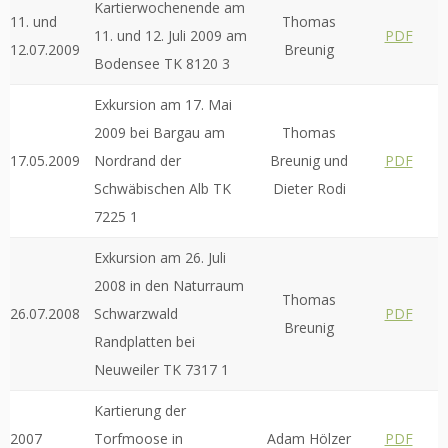
Kartierwochenende am
11. und
Thomas
11. und 12. Juli 2009 am
PDF
12.07.2009
Breunig
Bodensee TK 8120 3
Exkursion am 17. Mai
2009 bei Bargau am
Thomas
17.05.2009
Nordrand der
Breunig und
PDF
Schwäbischen Alb TK
Dieter Rodi
7225 1
Exkursion am 26. Juli
2008 in den Naturraum
Thomas
26.07.2008
Schwarzwald
PDF
Breunig
Randplatten bei
Neuweiler TK 7317 1
Kartierung der
2007
Torfmoose in
Adam Hölzer
PDF