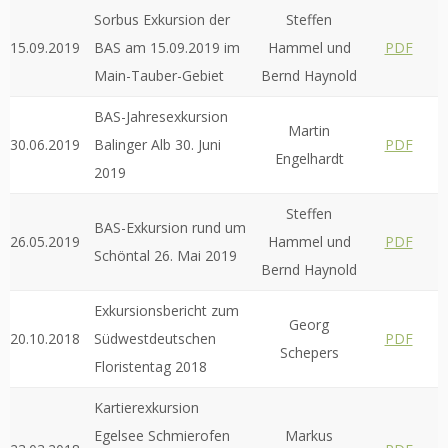
Sorbus Exkursion der
Steffen
15.09.2019
BAS am 15.09.2019 im
Hammel und
PDF
Main-Tauber-Gebiet
Bernd Haynold
BAS-Jahresexkursion
Martin
30.06.2019
Balinger Alb 30. Juni
PDF
Engelhardt
2019
Steffen
BAS-Exkursion rund um
26.05.2019
Hammel und
PDF
Schöntal 26. Mai 2019
Bernd Haynold
Exkursionsbericht zum
Georg
20.10.2018
Südwestdeutschen
PDF
Schepers
Floristentag 2018
Kartierexkursion
Egelsee Schmierofen
Markus