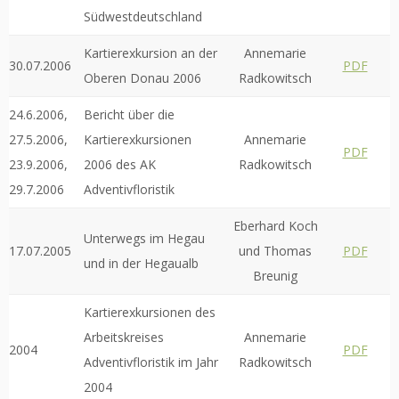
Südwestdeutschland
Kartierexkursion an der
Annemarie
30.07.2006
PDF
Oberen Donau 2006
Radkowitsch
24.6.2006,
Bericht über die
27.5.2006,
Kartierexkursionen
Annemarie
PDF
23.9.2006,
2006 des AK
Radkowitsch
29.7.2006
Adventivfloristik
Eberhard Koch
Unterwegs im Hegau
17.07.2005
und Thomas
PDF
und in der Hegaualb
Breunig
Kartierexkursionen des
Arbeitskreises
Annemarie
2004
PDF
Adventivfloristik im Jahr
Radkowitsch
2004