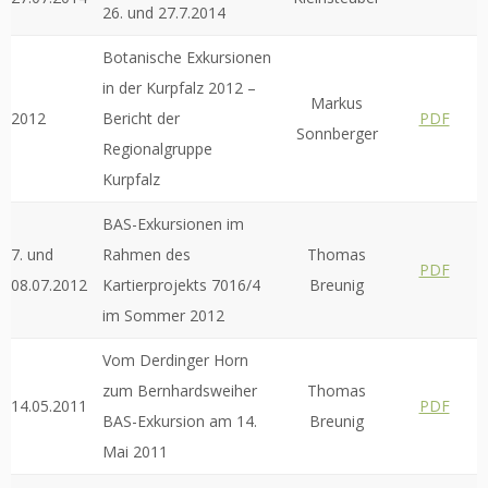
26. und 27.7.2014
Botanische Exkursionen
in der Kurpfalz 2012 –
Markus
2012
Bericht der
PDF
Sonnberger
Regionalgruppe
Kurpfalz
BAS-Exkursionen im
7. und
Rahmen des
Thomas
PDF
08.07.2012
Kartierprojekts 7016/4
Breunig
im Sommer 2012
Vom Derdinger Horn
zum Bernhardsweiher
Thomas
14.05.2011
PDF
BAS-Exkursion am 14.
Breunig
Mai 2011