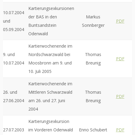
Kartierungsexkursionen
10.07.2004
der BAS in den
Markus
und
PDF
Buntsandstein
Sonnberger
05.09.2004
Odenwald
Kartierwochenende im
9. und
Nordschwarzwald bei
Thomas
PDF
10.07.2004
Moosbronn am 9. und
Breunig
10. Juli 2005
Kartierwochenende im
26. und
Mittleren Schwarzwald
Thomas
PDF
27.06.2004
am 26. und 27. Juni
Breunig
2004
Kartierungsexkursion
27.07.2003
im Vorderen Odenwald
Enno Schubert
PDF