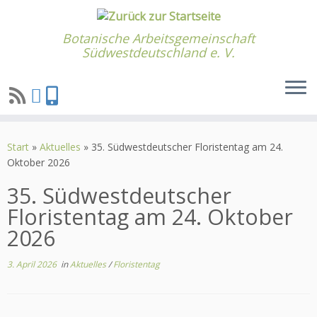
Botanische Arbeitsgemeinschaft
Südwestdeutschland e. V.
Zum
Inhalt
Start
»
Aktuelles
»
35. Südwestdeutscher Floristentag am 24.
springen
Oktober 2026
35. Südwestdeutscher
Floristentag am 24. Oktober
2026
3. April 2026
in
Aktuelles
/
Floristentag