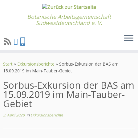
Botanische Arbeitsgemeinschaft
Südwestdeutschland e. V.
Zum
Inhalt
Start
»
Exkursionsberichte
»
Sorbus-Exkursion der BAS am
springen
15.09.2019 im Main-Tauber-Gebiet
Sorbus-Exkursion der BAS am
15.09.2019 im Main-Tauber-
Gebiet
3. April 2020
in
Exkursionsberichte