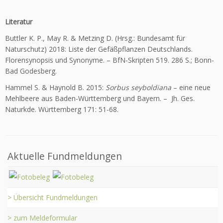
Literatur
Buttler K. P., May R. & Metzing D. (Hrsg.: Bundesamt für
Naturschutz) 2018: Liste der Gefäßpflanzen Deutschlands.
Florensynopsis und Synonyme. – BfN-Skripten 519. 286 S.; Bonn-
Bad Godesberg.
Hammel S. & Haynold B. 2015:
Sorbus seyboldiana
– eine neue
Mehl­beere aus Baden-Württemberg und Bayern. – Jh. Ges.
Naturkde. Württemberg 171: 51-68.
Aktuelle Fundmeldungen
> Übersicht Fundmeldungen
> zum Meldeformular