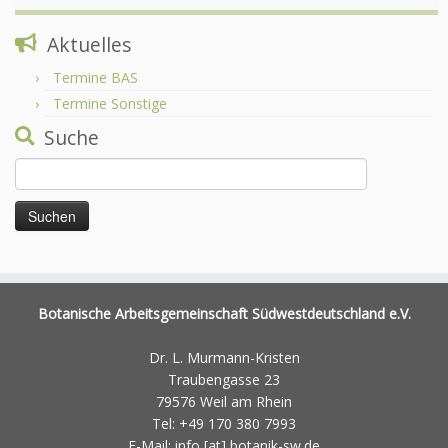
Aktuelles
Termine BAS
Termine Sonstige
Suche
Suchen
nach:
Botanische Arbeitsgemeinschaft Südwestdeutschland e.V.
Dr. L. Murmann-Kristen
Traubengasse 23
79576 Weil am Rhein
Tel: +49 170 380 7993
E-Mail: info [at] botanik-sw.de