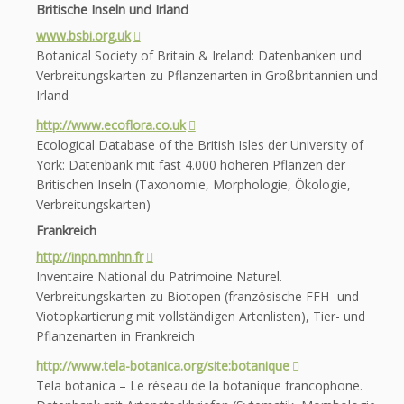
Britische Inseln und Irland
www.bsbi.org.uk
Botanical Society of Britain & Ireland: Datenbanken und
Verbreitungskarten zu Pflanzenarten in Großbritannien und
Irland
http://www.ecoflora.co.uk
Ecological Database of the British Isles der University of
York: Datenbank mit fast 4.000 höheren Pflanzen der
Britischen Inseln (Taxonomie, Morphologie, Ökologie,
Verbreitungskarten)
Frankreich
http://inpn.mnhn.fr
Inventaire National du Patrimoine Naturel.
Verbreitungskarten zu Biotopen (französische FFH- und
Viotopkartierung mit vollständigen Artenlisten), Tier- und
Pflanzenarten in Frankreich
http://www.tela-botanica.org/site:botanique
Tela botanica – Le réseau de la botanique francophone.