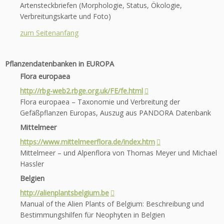
Artensteckbriefen (Morphologie, Status, Ökologie,
Verbreitungskarte und Foto)
zum Seitenanfang
Pflanzendatenbanken in
EUROPA
Flora europaea
http://rbg-web2.rbge.org.uk/FE/fe.html
Flora europaea – Taxonomie und Verbreitung der
Gefäßpflanzen Europas, Auszug aus PANDORA Datenbank
Mittelmeer
https://www.mittelmeerflora.de/index.htm
Mittelmeer – und Alpenflora von Thomas Meyer und Michael
Hassler
Belgien
http://alienplantsbelgium.be
Manual of the Alien Plants of Belgium: Beschreibung und
Bestimmungshilfen für Neophyten in Belgien