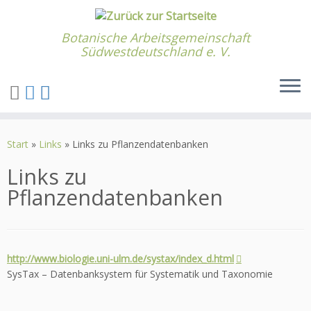
Botanische Arbeitsgemeinschaft
Südwestdeutschland e. V.
Zum
Inhalt
Start
»
Links
»
Links zu Pflanzendatenbanken
springen
Links zu
Pflanzendatenbanken
http://www.biologie.uni-ulm.de/systax/index_d.html
SysTax – Datenbanksystem für Systematik und Taxonomie