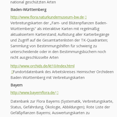
national geschützten Arten
Baden-Württemberg
http://www.flora.naturkundemuseum-bw.de
Verbreitungskarten der „Farn- und Blütenpflanzen Baden-
Württembergs“ als interaktive Karten mit regelmäßig
aktualisiertem Kartierstand; Auflistung aller Kartierbegänge
und Zugriff auf die Gesamtartenlisten der TK-Quadranten;
Sammlung von Bestimmungshilfen für schwierig zu
unterscheidende oder in den Bestimmungsbüchern noch
nicht ausgeschlüsselte Arten
http://www.orchids.de/kt10/index.html
Fundortdatenbank des Arbeitskreises Heimischer Orchideen
Baden-Württemberg mit Verbreitungskarten
Bayern
http://www.bayernflora.de/
Datenbank zur Flora Bayerns (Systematik, Verbreitungskarte,
Status, Gefährdung, Ökologie, Abbildungen); Rote Liste der
Gefäßpflanzen Bayerns; Auswertungskarten zu