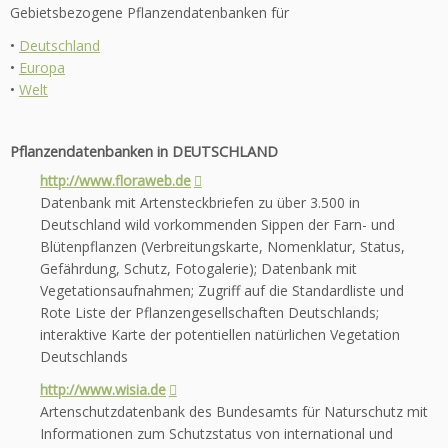
Gebietsbezogene Pflanzendatenbanken für
•
Deutschland
•
Europa
•
Welt
Pflanzendatenbanken
in DEUTSCHLAND
http://www.floraweb.de
Datenbank mit Artensteckbriefen zu über 3.500 in
Deutschland wild vorkommenden Sippen der Farn- und
Blütenpflanzen (Verbreitungskarte, Nomenklatur, Status,
Gefährdung, Schutz, Fotogalerie); Datenbank mit
Vegetationsaufnahmen; Zugriff auf die Standardliste und
Rote Liste der Pflanzengesellschaften Deutschlands;
interaktive Karte der potentiellen natürlichen Vegetation
Deutschlands
http://www.wisia.de
Artenschutzdatenbank des Bundesamts für Naturschutz mit
Informationen zum Schutzstatus von international und