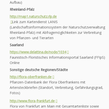
Aufbau)
Rheinland-Pfalz
http://map1.naturschutz.rlp.de
Link zum Kartendienst LANIS
(Landschaftsinformationssystem der Naturschutzverwaltung
Rheinland-Pfalz) mit Abfragemöglichkeiten zur Verbreitung
von Pflanzen- und Tierarten
Saarland
https://www.delattina.de/node/1034
Faunistisch-Floristisches Informationsportal Saarland (FFIpS)
Online
Sonstige deutsche Regionen/Städte
http://flora-oberfranken.de
Pflanzen-Datenbank der Flora Oberfrankens mit
Artensteckbriefen (Standort, Verbreitung, Gefährdungsgrad,
Fotos)
http://www.flora-frankfurt.de
Flora von Frankfurt am Main mit Gesamtartenliste sowie