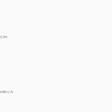
e) im
rdm.) A.