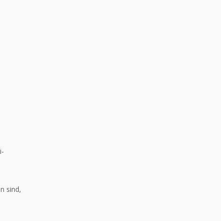
i-
n sind,