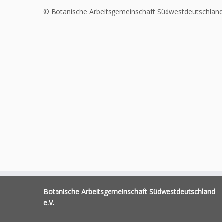
© Botanische Arbeitsgemeinschaft Südwestdeutschland
Botanische Arbeitsgemeinschaft Südwestdeutschland
e.V.