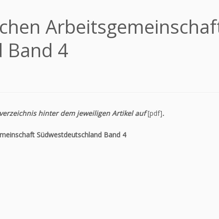
schen Arbeitsgemeinschaf
 Band 4
verzeichnis hinter dem jeweiligen Artikel auf
[pdf]
.
gemeinschaft Südwestdeutschland Band 4