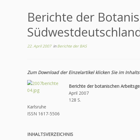
Berichte der Botani
Südwestdeutschland
22. April 2007
in
Berichte der BAS
Zum Download der Einzelartikel klicken Sie im Inhalts
Berichte der botanischen Arbeits
April 2007
128 S.
Karlsruhe
ISSN 1617-5506
INHALTSVERZEICHNIS