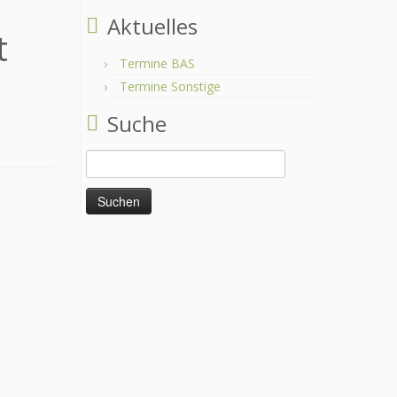
Aktuelles
t
Termine BAS
Termine Sonstige
Suche
Suchen
nach: