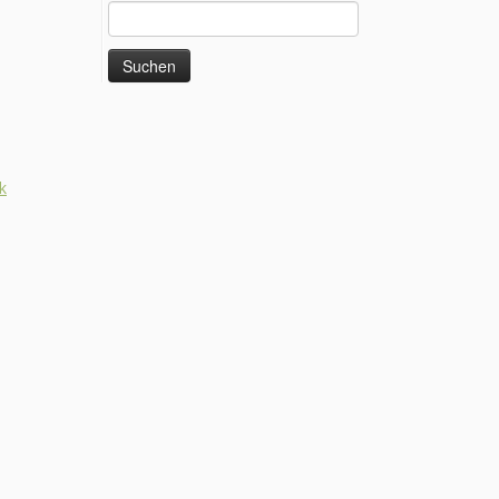
Suchen
nach:
k