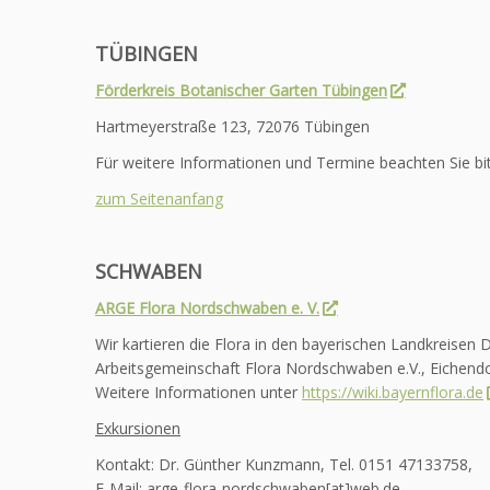
TÜBINGEN
Förderkreis Botanischer Garten Tübingen
Hartmeyerstraße 123, 72076 Tübingen
Für weitere Informationen und Termine beachten Sie bi
zum Seitenanfang
SCHWABEN
ARGE Flora Nordschwaben e. V.
Wir kartieren die Flora in den bayerischen Landkreisen
Arbeitsgemeinschaft Flora Nordschwaben e.V., Eichendorf
Weitere Informationen unter
https://wiki.bayernflora.de
Exkursionen
Kontakt: Dr. Günther Kunzmann, Tel. 0151 47133758,
E-Mail: arge-flora-nordschwaben[at]web.de.