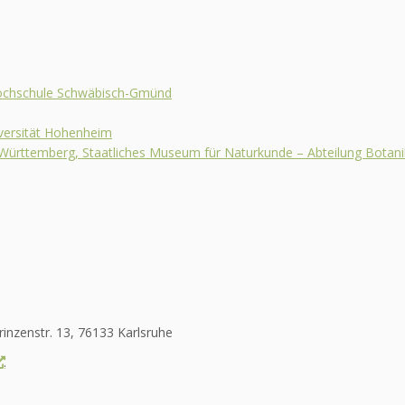
hochschule Schwäbisch-Gmünd
iversität Hohenheim
en-Württemberg, Staatliches Museum für Naturkunde – Abteilung Botani
rinzenstr. 13, 76133 Karlsruhe
.