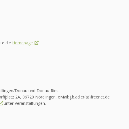
tte die
Homepage.
 Dillingen/Donau und Donau-Ries.
fplatz 2A, 86720 Nördlingen, eMail: j.b.adler(at)freenet.de
unter Veranstaltungen.