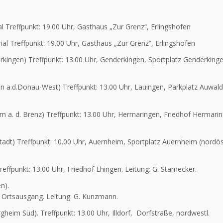
Treffpunkt: 19.00 Uhr, Gasthaus „Zur Grenz“, Erlingshofen
 Treffpunkt: 19.00 Uhr, Gasthaus „Zur Grenz“, Erlingshofen
kingen) Treffpunkt: 13.00 Uhr, Genderkingen, Sportplatz Genderking
en a.d.Donau-West) Treffpunkt: 13.00 Uhr, Lauingen, Parkplatz Auwal
m a. d. Brenz) Treffpunkt: 13.00 Uhr, Hermaringen, Friedhof Hermari
adt) Treffpunkt: 10.00 Uhr, Auernheim, Sportplatz Auernheim (nordös
Treffpunkt: 13.00 Uhr, Friedhof Ehingen. Leitung: G. Starnecker.
n).
l. Ortsausgang. Leitung: G. Kunzmann.
rgheim Süd). Treffpunkt: 13.00 Uhr, Illdorf, Dorfstraße, nordwestl.