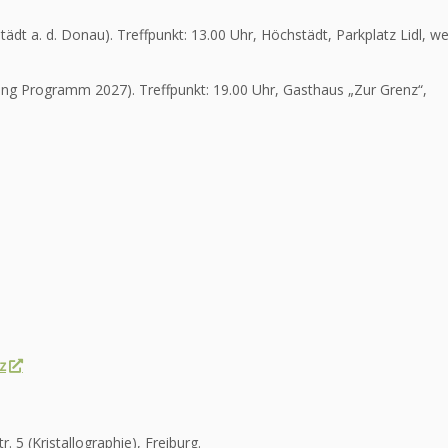
tädt a. d. Donau). Treffpunkt: 13.00 Uhr, Höchstädt, Parkplatz Lidl, we
tung Programm 2027). Treffpunkt: 19.00 Uhr, Gasthaus „Zur Grenz“,
z
 5 (Kristallographie), Freiburg.