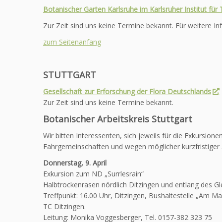
Botanischer Garten Karlsruhe im Karlsruher Institut für
Zur Zeit sind uns keine Termine bekannt. Für weitere In
zum Seitenanfang
STUTTGART
Gesellschaft zur Erforschung der Flora Deutschlands
Zur Zeit sind uns keine Termine bekannt.
Botanischer Arbeitskreis Stuttgart
Wir bitten Interessenten, sich jeweils für die Exkursi
Fahrgemeinschaften und wegen möglicher kurzfristiger
Donnerstag, 9. April
Exkursion zum ND „Surrlesrain“
Halbtrockenrasen nördlich Ditzingen und entlang des Gl
Treffpunkt: 16.00 Uhr, Ditzingen, Bushaltestelle „Am Ma
TC Ditzingen.
Leitung: Monika Voggesberger, Tel. 0157-382 323 75