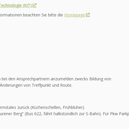
 Technologie (KIT)
formationen beachten Sie bitte die
Homepage
.
onen bei den Ansprechpartnern anzumelden zwecks Bildung von
 Änderungen von Treffpunkt und Route.
emstales zurück (Küchenschellen, Frühblüher).
urener Berg“ (Bus 622, fährt halbstündlich zur S-Bahn). Für Pkw Parkp