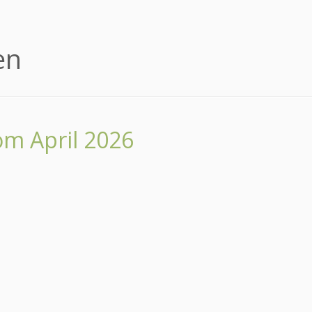
en
om April 2026