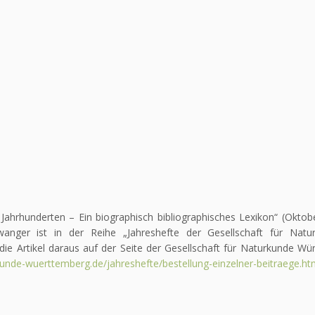
Jahrhunderten – Ein biographisch bibliographisches Lexikon“ (Oktob
nger ist in der Reihe „Jahreshefte der Gesellschaft für Natu
ie Artikel daraus auf der Seite der Gesellschaft für Naturkunde Wü
rkunde-wuerttemberg.de/jahreshefte/bestellung-einzelner-beitraege.ht