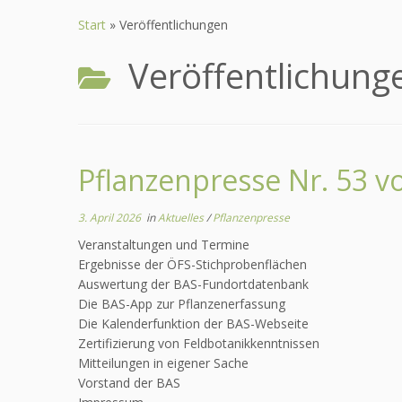
Zum
Inhalt
Start
»
Veröffentlichungen
springen
Veröffentlichung
Pflanzenpresse Nr. 53 v
3. April 2026
in
Aktuelles
/
Pflanzenpresse
Veranstaltungen und Termine
Ergebnisse der ÖFS-Stichprobenflächen
Auswertung der BAS-Fundortdatenbank
Die BAS-App zur Pflanzenerfassung
Die Kalenderfunktion der BAS-Webseite
Zertifizierung von Feldbotanikkenntnissen
Mitteilungen in eigener Sache
Vorstand der BAS