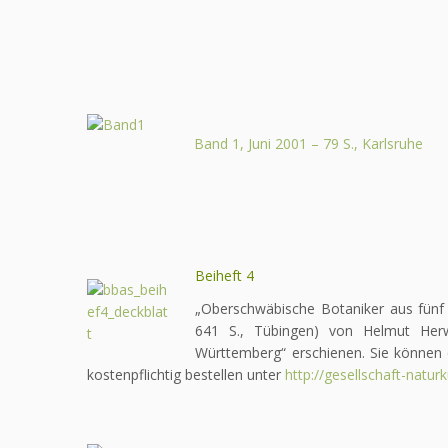
Band 1, Juni 2001 – 79 S., Karlsruhe
Beiheft 4
„Oberschwäbische Botaniker aus fünf 
641 S., Tübingen) von Helmut Herwa
Württemberg“ erschienen. Sie können d
kostenpflichtig bestellen unter
http://gesellschaft-natu