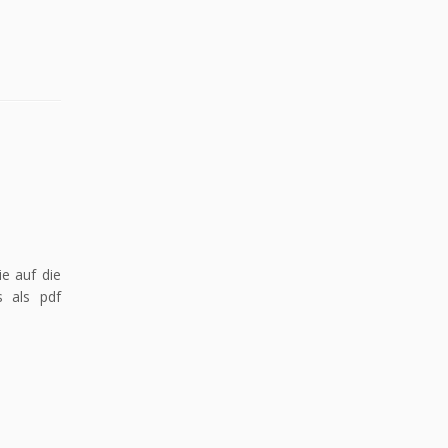
e auf die
s als pdf