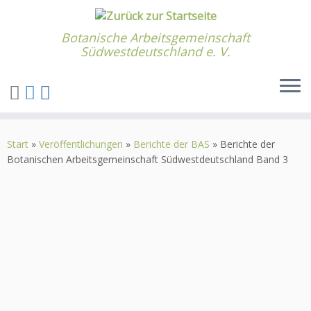
Botanische Arbeitsgemeinschaft
Südwestdeutschland e. V.
Zum
Inhalt
Start
»
Veröffentlichungen
»
Berichte der BAS
»
Berichte der
springen
Botanischen Arbeitsgemeinschaft Südwestdeutschland Band 3