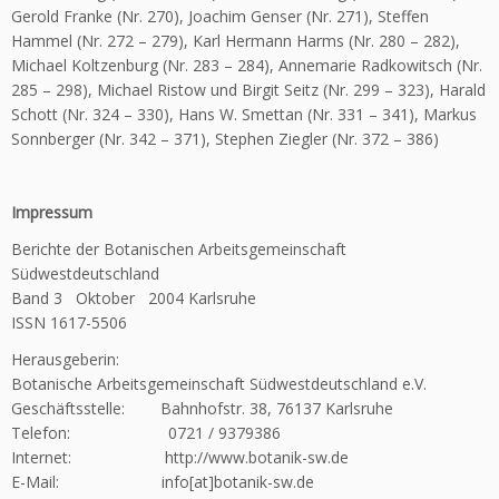
Gerold Franke (Nr. 270), Joachim Genser (Nr. 271), Steffen
Hammel (Nr. 272 – 279), Karl Hermann Harms (Nr. 280 – 282),
Michael Koltzenburg (Nr. 283 – 284), Annemarie Radkowitsch (Nr.
285 – 298), Michael Ristow und Birgit Seitz (Nr. 299 – 323), Harald
Schott (Nr. 324 – 330), Hans W. Smettan (Nr. 331 – 341), Markus
Sonnberger (Nr. 342 – 371), Stephen Ziegler (Nr. 372 – 386)
Impressum
Berichte der Botanischen Arbeitsgemeinschaft
Südwestdeutschland
Band 3 Oktober 2004 Karlsruhe
ISSN 1617-5506
Herausgeberin:
Botanische Arbeitsgemeinschaft Südwestdeutschland e.V.
Geschäftsstelle: Bahnhofstr. 38, 76137 Karlsruhe
Telefon: 0721 / 9379386
Internet: http://www.botanik-sw.de
E-Mail: info[at]botanik-sw.de