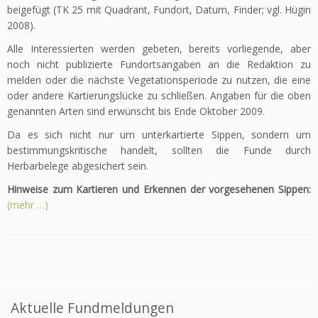
beigefügt (TK 25 mit Quadrant, Fundort, Datum, Finder; vgl. Hügin
2008).
Alle Interessierten werden gebeten, bereits vorliegende, aber
noch nicht publizierte Fundortsangaben an die Redaktion zu
melden oder die nächs­te Vegetationsperiode zu nutzen, die eine
oder andere Kartierungslücke zu schließen. Angaben für die oben
genannten Arten sind erwünscht bis Ende Oktober 2009.
Da es sich nicht nur um unterkartierte Sippen, sondern um
bestimmungs­kritische handelt, sollten die Funde durch
Herbarbelege abgesichert sein.
Hinweise zum Kartieren und Erkennen der vorgesehenen Sippen:
(mehr …)
Aktuelle Fundmeldungen