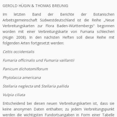
GEROLD HÜGIN & THOMAS BREUNIG
Im letzten Band der Berichte der Botanischen
Arbeitsgemeinschaft Südwestdeutschland ist die Reihe „Neue
Verbreitungskarten zur Flora Baden-Württembergs“ begonnen
worden mit einer Verbreitungskarte von Fumaria schleicheri
(Hügin 2008). In den nächsten Heften soll diese Reihe mit
folgenden Arten fortgesetzt werden:
Celtis occidentalis
Fumaria officinalis und Fumaria vaillantii
Panicum dichotomiflorum
Phytolacca americana
Stellaria neglecta
und
Stellaria pallida
Vulpia ciliata
Entscheidend bei diesen neuen Verbreitungskarten ist, dass sie
keine anonymen Daten enthalten; zu jedem Verbreitungspunkt
werden die wichtigsten Fundortsangaben in Form einer Tabelle