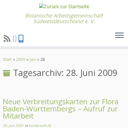
Botanische Arbeitsgemeinschaft
Südwestdeutschland e. V.
Zum
Inhalt
Start
»
2009
»
Juni
»
28.
springen
Tagesarchiv:
28. Juni 2009
Neue Verbreitungskarten zur Flora
Baden-Württembergs – Aufruf zur
Mitarbeit
28. Juni 2009
in
Kartieraufrufe