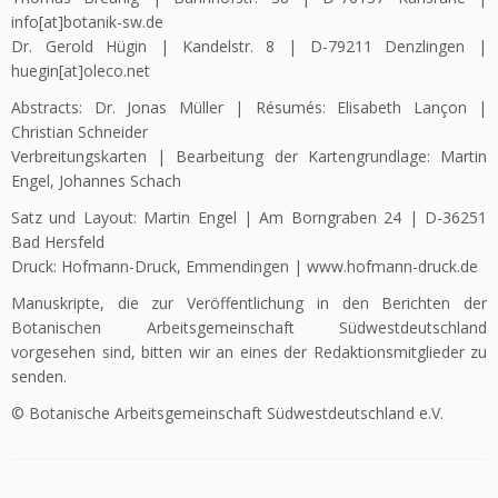
info[at]botanik-sw.de
Dr. Gerold Hügin | Kandelstr. 8 | D-79211 Denzlingen |
huegin[at]oleco.net
Abstracts: Dr. Jonas Müller | Résumés: Elisabeth Lançon |
Christian Schneider
Verbreitungskarten | Bearbeitung der Kartengrundlage: Martin
Engel, Johannes Schach
Satz und Layout: Martin Engel | Am Borngraben 24 | D-36251
Bad Hersfeld
Druck: Hofmann-Druck, Emmendingen | www.hofmann-druck.de
Manuskripte, die zur Veröffentlichung in den Berichten der
Botanischen Arbeitsgemeinschaft Südwestdeutschland
vorgesehen sind, bitten wir an eines der Redaktionsmitglieder zu
senden.
© Botanische Arbeitsgemeinschaft Südwestdeutschland e.V.