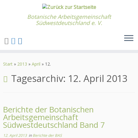
Botanische Arbeitsgemeinschaft
Südwestdeutschland e. V.
Zum
Inhalt
Start
»
2013
»
April
»
12.
springen
Tagesarchiv:
12. April 2013
Berichte der Botanischen
Arbeitsgemeinschaft
Südwestdeutschland Band 7
12. April 2013
in
Berichte der BAS