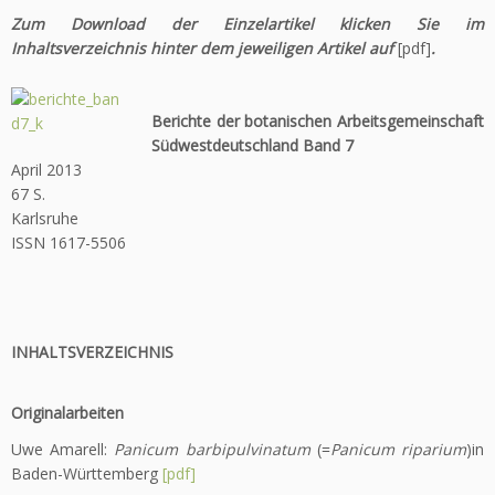
Zum Download der Einzelartikel klicken Sie im
Inhaltsverzeichnis hinter dem jeweiligen Artikel auf
[pdf]
.
Berichte der botanischen Arbeitsgemeinschaft
Südwestdeutschland Band 7
April 2013
67 S.
Karlsruhe
ISSN 1617-5506
INHALTSVERZEICHNIS
Originalarbeiten
Uwe Amarell:
Panicum barbipulvinatum
(=
Panicum riparium
)in
Baden-Württemberg
[pdf]