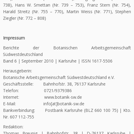
738), Hans W. Smettan (Nr. 739 – 753), Franz Stern (Nr. 754),
Harald Streitz (Nr. 755 – 770), Martin Weiss (Nr. 771), Stephen
Ziegler (Nr. 772 – 808)
Impressum
Berichte der Botanischen Arbeitsgemeinschaft
Südwestdeutschland
Band 6 | September 2010 | Karlsruhe | ISSN 1617-5506
Herausgeberin:
Botanische Arbeitsgemeinschaft Südwestdeutschland e.V.
Geschäftsstelle: Bahnhofstr. 38, 76137 Karlsruhe
Telefon: 0721/9379386
Internet: www.botanik-sw.de
E-Mail: info[at]botanik-sw.de
Bankverbindung: Postbank Karlsruhe (BLZ 660 100 75) | Kto.
Nr. 607 112-755
Redaktion:
Thomas Breunig | Bahnhofstr. 38 | D-76137 Karlsruhe |