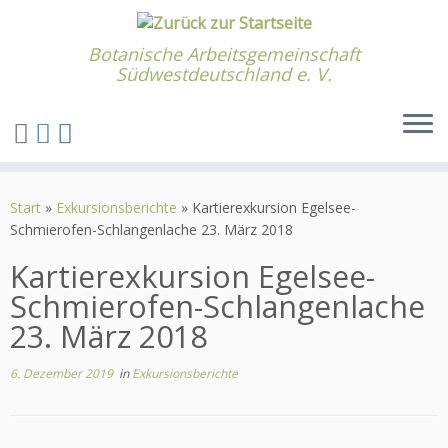
Botanische Arbeitsgemeinschaft
Südwestdeutschland e. V.
Zum
Inhalt
Start
»
Exkursionsberichte
»
Kartierexkursion Egelsee-
springen
Schmierofen-Schlangenlache 23. März 2018
Kartierexkursion Egelsee-
Schmierofen-Schlangenlache
23. März 2018
6. Dezember 2019
in
Exkursionsberichte