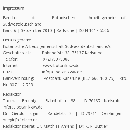
Impressum
Berichte der Botanischen Arbeitsgemeinschaft
Südwestdeutschland
Band 6 | September 2010 | Karlsruhe | ISSN 1617-5506
Herausgeberin:
Botanische Arbeitsgemeinschaft Südwestdeutschland e.V.
Geschäftsstelle: Bahnhofstr. 38, 76137 Karlsruhe
Telefon: 0721/9379386
Internet: www.botanik-sw.de
E-Mail: info[at]botanik-sw.de
Bankverbindung: Postbank Karlsruhe (BLZ 660 100 75) | Kto.
Nr. 607 112-755
Redaktion:
Thomas Breunig | Bahnhofstr. 38 | D-76137 Karlsruhe |
info[at]botanik-sw.de
Dr. Gerold Hügin | Kandelstr. 8 | D-79211 Denzlingen |
huegin[at]oleco.net
Redaktionsbeirat: Dr. Matthias Ahrens | Dr. K. P. Buttler