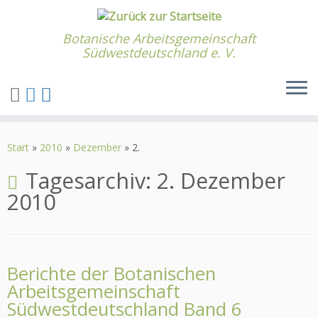
Botanische Arbeitsgemeinschaft
Südwestdeutschland e. V.
Zum
Inhalt
Start
»
2010
»
Dezember
»
2.
springen
Tagesarchiv:
2. Dezember
2010
Berichte der Botanischen
Arbeitsgemeinschaft
Südwestdeutschland Band 6