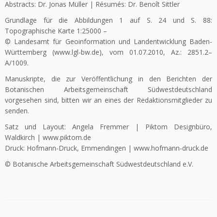
Abstracts: Dr. Jonas Müller | Résumés: Dr. Benoît Sittler
Grundlage für die Abbildungen 1 auf S. 24 und S. 88:
Topographische Karte 1:25000 –
© Landesamt für Geoinformation und Landentwicklung Baden-
Württemberg (www.lgl-bw.de), vom 01.07.2010, Az.: 2851.2–
A/1009.
Manuskripte, die zur Veröffentlichung in den Berichten der
Botanischen Arbeitsgemeinschaft Südwestdeutschland
vorgesehen sind, bitten wir an eines der Redaktionsmitglieder zu
senden.
Satz und Layout: Angela Fremmer | Piktom Designbüro,
Waldkirch | www.piktom.de
Druck: Hofmann-Druck, Emmendingen | www.hofmann-druck.de
© Botanische Arbeitsgemeinschaft Südwestdeutschland e.V.