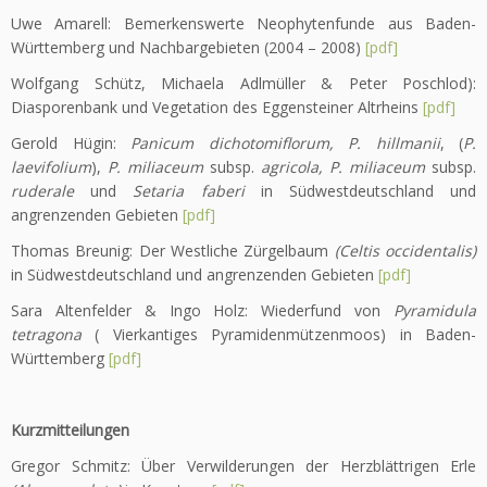
Uwe Amarell: Bemerkenswerte Neophytenfunde aus Baden-
Württemberg und Nachbargebieten (2004 – 2008)
[pdf]
Wolfgang Schütz, Michaela Adlmüller & Peter Poschlod):
Diasporenbank und Vegetation des Eggensteiner Altrheins
[pdf]
Gerold Hügin:
Panicum dichotomiflorum, P. hillmanii
, (
P.
laevifolium
),
P. miliaceum
subsp.
agricola, P. miliaceum
subsp.
ruderale
und
Setaria faberi
in Südwestdeutschland und
angrenzenden Gebieten
[pdf]
Thomas Breunig: Der Westliche Zürgelbaum
(Celtis occidentalis)
in Südwestdeutschland und angrenzenden Gebieten
[pdf]
Sara Altenfelder & Ingo Holz: Wiederfund von
Pyramidula
tetragona
( Vierkantiges Pyramidenmützenmoos) in Baden-
Württemberg
[pdf]
Kurzmitteilungen
Gregor Schmitz: Über Verwilderungen der Herzblättrigen Erle