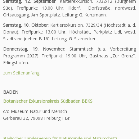
Samstag, 12. September
: Kartierexkursion. 7332/12 (Burgheim
Süd). Treffpunkt: 13.00 Uhr, Illdorf, Dorfstraße, nordwestl.
Ortsausgang, Am Sportplatz. Leitung: G. Kunzmann.
Samstag, 10. Oktober
: Kartierexkursion. 7329/34 (Höchstädt a. d.
Donau). Treffpunkt: 13.00 Uhr, Höchstädt, Parkplatz Lidl, westl.
Stadtrand (neben B 16). Leitung: G. Starnecker.
Donnerstag, 19. November
: Stammtisch (u.a. Vorbereitung
Programm 2027). Treffpunkt: 19.00 Uhr, Gasthaus „Zur Grenz“,
Erlingshofen.
zum Seitenanfang
BADEN
Botanischer Exkursionskreis Südbaden BEKS
c/o Museum Natur und Mensch
Gerberau 32, 79098 Freiburg i. Br.
Badischer Landesverein für Naturkunde und Naturschutz