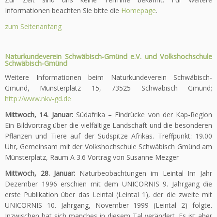
Informationen beachten Sie bitte die
Homepage
.
zum Seitenanfang
Naturkundeverein Schwäbisch-Gmünd e.V. und Volkshochschule
Schwäbisch-Gmünd
Weitere Informationen beim Naturkundeverein Schwäbisch-
Gmünd, Münsterplatz 15, 73525 Schwäbisch Gmünd;
http://www.nkv-gd.de
Mittwoch, 14. Januar:
Südafrika – Eindrücke von der Kap-Region
Ein Bildvortrag über die vielfältige Landschaft und die besonderen
Pflanzen und Tiere auf der Südspitze Afrikas. Treffpunkt: 19.00
Uhr, Gemeinsam mit der Volkshochschule Schwäbisch Gmünd am
Münsterplatz, Raum A 3.6 Vortrag von Susanne Mezger
Mittwoch, 28. Januar:
Naturbeobachtungen im Leintal Im Jahr
Dezember 1996 erschien mit dem UNICORNIS 9. Jahrgang die
erste Publikation über das Leintal (Leintal 1), der die zweite mit
UNICORNIS 10. Jahrgang, November 1999 (Leintal 2) folgte.
Inzwischen hat sich manches in diesem Tal verändert. Es ist aber