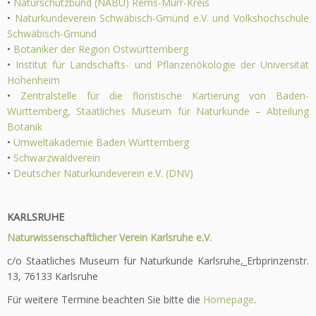
•
Naturschutzbund (NABU) Rems-Murr-Kreis
•
Naturkundeverein Schwäbisch-Gmünd e.V. und Volkshochschule
Schwäbisch-Gmünd
•
Botaniker der Region Ostwürttemberg
•
Institut für Landschafts- und Pflanzenökologie der Universität
Hohenheim
•
Zentralstelle für die floristische Kartierung von Baden-
Württemberg, Staatliches Museum für Naturkunde – Abteilung
Botanik
•
Umweltakademie Baden Württemberg
•
Schwarzwaldverein
•
Deutscher Naturkundeverein e.V. (DNV)
KARLSRUHE
Naturwissenschaftlicher Verein Karlsruhe e.V.
c/o Staatliches Museum für Naturkunde Karlsruhe
,
Erbprinzenstr.
13, 76133 Karlsruhe
Für weitere Termine beachten Sie bitte die
Homepage
.