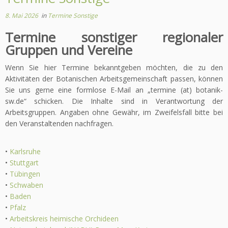
8. Mai 2026
in
Termine Sonstige
Termine sonstiger regionaler
Gruppen und Vereine
Wenn Sie hier Termine bekanntgeben möchten, die zu den
Aktivitäten der Botanischen Arbeitsgemeinschaft passen, können
Sie uns gerne eine formlose E-Mail an „termine (at) botanik-
sw.de“ schicken. Die Inhalte sind in Verantwortung der
Arbeitsgruppen. Angaben ohne Gewähr, im Zweifelsfall bitte bei
den Veranstaltenden nachfragen.
•
Karlsruhe
•
Stuttgart
•
Tübingen
•
Schwaben
•
Baden
•
Pfalz
•
Arbeitskreis heimische Orchideen