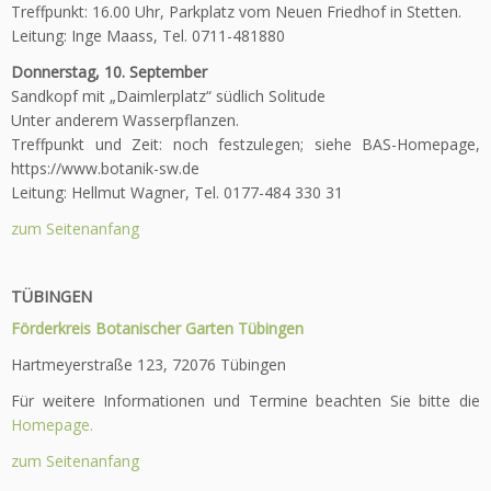
Treffpunkt: 16.00 Uhr, Parkplatz vom Neuen Friedhof in Stetten.
Leitung: Inge Maass, Tel. 0711-481880
Donnerstag, 10. September
Sandkopf mit „Daimlerplatz“ südlich Solitude
Unter anderem Wasserpflanzen.
Treffpunkt und Zeit: noch festzulegen; siehe BAS-Homepage,
https://www.botanik-sw.de
Leitung: Hellmut Wagner, Tel. 0177-484 330 31
zum Seitenanfang
TÜBINGEN
Förderkreis Botanischer Garten Tübingen
Hartmeyerstraße 123, 72076 Tübingen
Für weitere Informationen und Termine beachten Sie bitte die
Homepage.
zum Seitenanfang