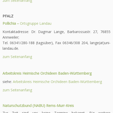
zum Seitenanfang
PFALZ
Pollichia –
Ortsgruppe Landau
Kontaktadresse: Dr. Dagmar Lange, Barbarossastr. 27, 76855
Annweiler;
Tel. 06341/280-188 (tagsüber), Fax 06346/308 204, lange(at)uni-
landau.de.
zum Seitenanfang
Arbeitskreis Heimische Orchideen Baden-Württemberg
siehe:
Arbeitskreis Heimische Orchideen Baden-Württemberg
zum Seitenanfang
Naturschutzbund (NABU) Rems-Murr-Kreis
Zur Zeit sind uns keine Termine bekannt. Für weitere