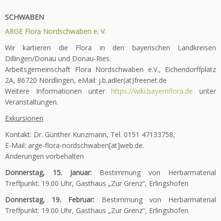
SCHWABEN
ARGE Flora Nordschwaben e. V.
Wir kartieren die Flora in den bayerischen Landkreisen
Dillingen/Donau und Donau-Ries.
Arbeitsgemeinschaft Flora Nordschwaben e.V., Eichendorffplatz
2A, 86720 Nördlingen, eMail: j.b.adler(at)freenet.de
Weitere Informationen unter
https://wiki.bayernflora.de
unter
Veranstaltungen.
Exkursionen
Kontakt: Dr. Günther Kunzmann, Tel. 0151 47133758,
E-Mail: arge-flora-nordschwaben[at]web.de.
Änderungen vorbehalten
Donnerstag, 15. Januar:
Bestimmung von Herbarmaterial
Treffpunkt: 19.00 Uhr, Gasthaus „Zur Grenz“, Erlingshofen
Donnerstag, 19. Februar:
Bestimmung von Herbarmaterial
Treffpunkt: 19.00 Uhr, Gasthaus „Zur Grenz“, Erlingshofen