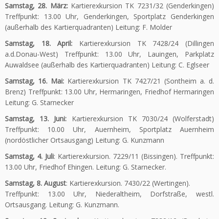
Samstag, 28. März:
Kartierexkursion TK 7231/32 (Genderkingen)
Treffpunkt: 13.00 Uhr, Genderkingen, Sportplatz Genderkingen
(außerhalb des Kartierquadranten) Leitung: F. Molder
Samstag, 18. April:
Kartierexkursion TK 7428/24 (Dillingen
a.d.Donau-West) Treffpunkt: 13.00 Uhr, Lauingen, Parkplatz
Auwaldsee (außerhalb des Kartierquadranten) Leitung: C. Eglseer
Samstag, 16. Mai:
Kartierexkursion TK 7427/21 (Sontheim a. d.
Brenz) Treffpunkt: 13.00 Uhr, Hermaringen, Friedhof Hermaringen
Leitung: G. Starnecker
Samstag, 13. Juni:
Kartierexkursion TK 7030/24 (Wolferstadt)
Treffpunkt: 10.00 Uhr, Auernheim, Sportplatz Auernheim
(nordöstlicher Ortsausgang) Leitung: G. Kunzmann
Samstag, 4. Juli
: Kartierexkursion. 7229/11 (Bissingen). Treffpunkt:
13.00 Uhr, Friedhof Ehingen. Leitung: G. Starnecker.
Samstag, 8. August
: Kartierexkursion. 7430/22 (Wertingen).
Treffpunkt: 13.00 Uhr, Niederaltheim, Dorfstraße, westl.
Ortsausgang. Leitung: G. Kunzmann.