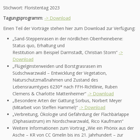
Stichwort: Floristentag 2023
Tagungsprogramm
:
-> Download
Einen Teil der Vorträge stehen hier zum Download zur Verfügung:
„Sand-Steppenrasen in der nördlichen Oberrheinebene:
Status quo, Erhaltung und
Restitution am Beispiel Darmstadt, Christian Storm“
->
Download
„Flügelginsterweiden und Borstgrasrasen im
Südschwarzwald – Entwicklung der Vegetation,
Naturschutzmaßnahmen und Zustand des
Lebensraumtypes 6230* nach FFH-Richtlinie, Ruben
Clemens & Charlotte Mattenheimer“
-> Download
„Besondere Arten der Gattung Sorbus, Norbert Meyer
(Mitarbeit von Steffen Hammel)“
-> Download
„Verbreitung, Ökologie und Gefährdung der Flachbärlappe
(Diphasiastrum) im Nordschwarzwald, Rico Kaufmann“
Weitere Informationen zum Vortrag „Wie ein Phönix aus der
Asche – KR von CC Gmelin bis ins 21. Jahrhundert – zur