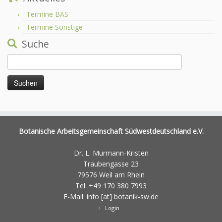
Termine BAS
Termine Sonstige
Suche
Suchen
nach:
Botanische Arbeitsgemeinschaft Südwestdeutschland e.V.
Dr. L. Murmann-Kristen
Traubengasse 23
79576 Weil am Rhein
Tel: +49 170 380 7993
E-Mail: info [at] botanik-sw.de
Login