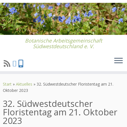
Botanische Arbeitsgemeinschaft
Südwestdeutschland e. V.
Zum
Inhalt
Start
»
Aktuelles
»
32. Südwestdeutscher Floristentag am 21.
springen
Oktober 2023
32. Südwestdeutscher
Floristentag am 21. Oktober
2023