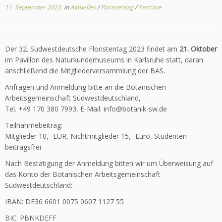
11. September 2023
in
Aktuelles
/
Floristentag
/
Termine
Der 32. Südwestdeutsche Floristentag 2023 findet am
21. Oktober
im Pavillon des Naturkundemuseums in Karlsruhe statt, daran
anschließend die Mitgliederversammlung der BAS.
Anfragen und Anmeldung bitte an die Botanischen
Arbeitsgemeinschaft Südwestdeutschland,
Tel. +49 170 380 7993, E-Mail: info@botanik-sw.de
Teilnahmebeitrag:
Mitglieder 10,- EUR, Nichtmitglieder 15,- Euro, Studenten
beitragsfrei
Nach Bestätigung der Anmeldung bitten wir um Überweisung auf
das Konto der Botanischen Arbeitsgemeinschaft
Südwestdeutschland:
IBAN: DE36 6601 0075 0607 1127 55
BIC: PBNKDEFF