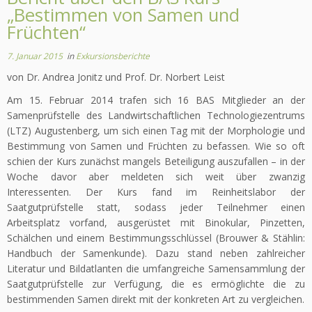
„Bestimmen von Samen und
Früchten“
7. Januar 2015
in
Exkursionsberichte
von Dr. Andrea Jonitz und Prof. Dr. Norbert Leist
Am 15. Februar 2014 trafen sich 16 BAS Mitglieder an der
Samenprüfstelle des Landwirtschaftlichen Technologiezentrums
(LTZ) Augustenberg, um sich einen Tag mit der Morphologie und
Bestimmung von Samen und Früchten zu befassen. Wie so oft
schien der Kurs zunächst mangels Beteiligung auszufallen – in der
Woche davor aber meldeten sich weit über zwanzig
Interessenten. Der Kurs fand im Reinheitslabor der
Saatgutprüfstelle statt, sodass jeder Teilnehmer einen
Arbeitsplatz vorfand, ausgerüstet mit Binokular, Pinzetten,
Schälchen und einem Bestimmungsschlüssel (Brouwer & Stählin:
Handbuch der Samenkunde). Dazu stand neben zahlreicher
Literatur und Bildatlanten die umfangreiche Samensammlung der
Saatgutprüfstelle zur Verfügung, die es ermöglichte die zu
bestimmenden Samen direkt mit der konkreten Art zu vergleichen.