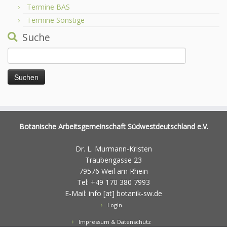
Termine BAS
Termine Sonstige
Suche
Suchen
nach:
Botanische Arbeitsgemeinschaft Südwestdeutschland e.V.
Dr. L. Murmann-Kristen
Traubengasse 23
79576 Weil am Rhein
Tel: +49 170 380 7993
E-Mail: info [at] botanik-sw.de
Login
Impressum & Datenschutz