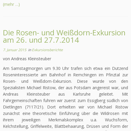
(mehr …)
Die Rosen- und Weißdorn-Exkursion
am 26. und 27.7.2014
7. Januar 2015
in
Exkursionsberichte
von Andreas Kleinsteuber
Am Samstagmorgen um 9.30 Uhr trafen sich etwa ein Dutzend
Roseninteressierte am Bahnhof in Remchingen im Pfinztal zur
Rosen- und Weißdorn-Exkursion. Diese wurde von den
Spezialisten Michael Ristow, der aus Potsdam angereist war, und
Andreas Kleinsteuber aus Karlsruhe geleitet. Mit
Fahrgemeinschaften fuhren wir zuerst zum Essigberg südlich von
Dietlingen (7117/21). Dort erhielten wir von Michael Ristow
zunächst eine theoretische Einführung über die Wildrosen mit
ihrem jeweiligen Merkmalskomplex u.a. Wuchsform,
Kelchstellung, Griffelweite, Blattbehaarung, Drüsen und Form der