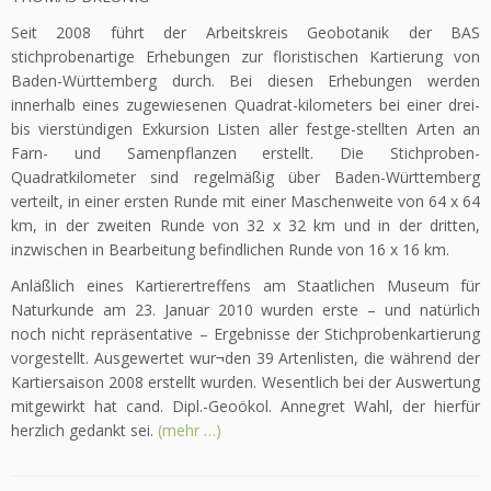
Seit 2008 führt der Arbeitskreis Geobotanik der BAS
stichprobenartige Erhebungen zur floristischen Kartierung von
Baden-Württemberg durch. Bei diesen Erhebungen werden
innerhalb eines zugewiesenen Quadrat-kilometers bei einer drei-
bis vierstündigen Exkursion Listen aller festge-stellten Arten an
Farn- und Samenpflanzen erstellt. Die Stichproben-
Quadratkilometer sind regelmäßig über Baden-Württemberg
verteilt, in einer ersten Runde mit einer Maschenweite von 64 x 64
km, in der zweiten Runde von 32 x 32 km und in der dritten,
inzwischen in Bearbeitung befindlichen Runde von 16 x 16 km.
Anläßlich eines Kartierertreffens am Staatlichen Museum für
Naturkunde am 23. Januar 2010 wurden erste – und natürlich
noch nicht repräsentative – Ergebnisse der Stichprobenkartierung
vorgestellt. Ausgewertet wur¬den 39 Artenlisten, die während der
Kartiersaison 2008 erstellt wurden. Wesentlich bei der Auswertung
mitgewirkt hat cand. Dipl.-Geoökol. Annegret Wahl, der hierfür
herzlich gedankt sei.
(mehr …)