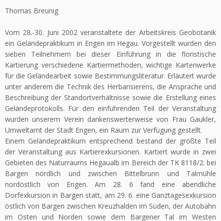
Thomas Breunig
Vom 28.-30. Juni 2002 veranstaltete der Arbeitskreis Geobotanik
ein Geländepraktikum in Engen im Hegau. Vorgestellt wurden den
sieben Teilnehmern bei dieser Einführung in die floristische
Kartierung verschiedene Kartiermethoden, wichtige Kartenwerke
für die Geländearbeit sowie Bestimmungsliteratur. Erläutert wurde
unter anderem die Technik des Herbarisierens, die Ansprache und
Beschreibung der Standortverhältnisse sowie die Erstellung eines
Geländeprotokolls. Für den einführenden Teil der Veranstaltung
wurden unserem Verein dankenswerterweise von Frau Gaukler,
Umweltamt der Stadt Engen, ein Raum zur Verfügung gestellt.
Einem Geländepraktikum entsprechend bestand der größte Teil
der Veranstaltung aus Kartierexkursionen. Kartiert wurde in zwei
Gebieten des Naturraums Hegaualb im Bereich der TK 8118/2: bei
Bargen nördlich und zwischen Bittelbrunn und Talmühle
nordöstlich von Engen. Am 28. 6 fand eine abendliche
Dorfexkursion in Bargen statt, am 29. 6. eine Ganztagesexkursion
östlich von Bargen zwischen Kreuzhalden im Süden, der Autobahn
im Osten und Norden sowie dem Bargener Tal im Westen