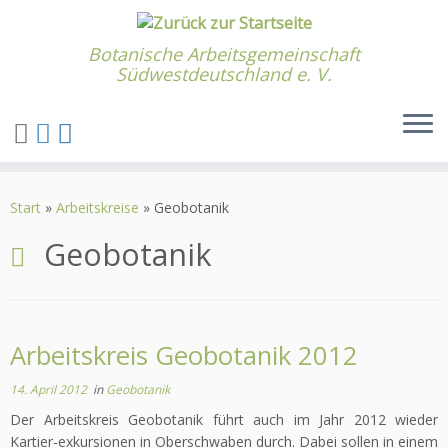
Botanische Arbeitsgemeinschaft
Südwestdeutschland e. V.
Zum
Inhalt
Start
»
Arbeitskreise
»
Geobotanik
springen
Geobotanik
Arbeitskreis Geobotanik 2012
14. April 2012
in
Geobotanik
Der Arbeitskreis Geobotanik führt auch im Jahr 2012 wieder
Kartier-exkursionen in Oberschwaben durch. Dabei sollen in einem