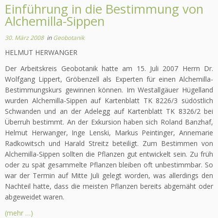
Einführung in die Bestimmung von
Alchemilla-Sippen
30. März 2008
in
Geobotanik
HELMUT HERWANGER
Der Arbeitskreis Geobotanik hatte am 15. Juli 2007 Herrn Dr.
Wolfgang Lippert, Gröbenzell als Experten für einen Alchemilla-
Bestimmungskurs gewinnen können. Im Westallgäuer Hügelland
wurden Alchemilla-Sippen auf Kartenblatt TK 8226/3 südöstlich
Schwanden und an der Adelegg auf Kartenblatt TK 8326/2 bei
Überruh bestimmt. An der Exkursion haben sich Roland Banzhaf,
Helmut Herwanger, Inge Lenski, Markus Peintinger, Annemarie
Radkowitsch und Harald Streitz beteiligt. Zum Bestimmen von
Alchemilla-Sippen sollten die Pflanzen gut entwickelt sein. Zu früh
oder zu spät gesammelte Pflanzen bleiben oft unbestimmbar. So
war der Termin auf Mitte Juli gelegt worden, was allerdings den
Nachteil hatte, dass die meisten Pflanzen bereits abgemäht oder
abgeweidet waren.
(mehr …)