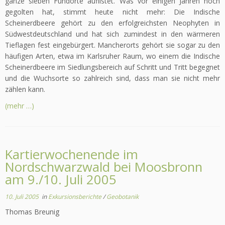
ganze sieben Fundorte auflistet. Was vor einigen Jahren noch
gegolten hat, stimmt heute nicht mehr: Die Indische
Scheinerdbeere gehört zu den erfolgreichsten Neophyten in
Südwestdeutschland und hat sich zumindest in den wärmeren
Tieflagen fest eingebürgert. Mancherorts gehört sie sogar zu den
häufigen Arten, etwa im Karlsruher Raum, wo einem die Indische
Scheinerdbeere im Siedlungsbereich auf Schritt und Tritt begegnet
und die Wuchsorte so zahlreich sind, dass man sie nicht mehr
zählen kann.
(mehr …)
Kartierwochenende im
Nordschwarzwald bei Moosbronn
am 9./10. Juli 2005
10. Juli 2005
in
Exkursionsberichte
/
Geobotanik
Thomas Breunig