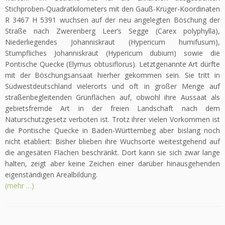
Stichproben-Quadratkilometers mit den Gauß-Krüger-Koordinaten
R 3467 H 5391 wuchsen auf der neu angelegten Böschung der
Straße nach Zwerenberg Leer’s Segge (Carex polyphylla),
Niederliegendes Johanniskraut (Hypericum humifusum),
Stumpfliches Johanniskraut (Hypericum dubium) sowie die
Pontische Quecke (Elymus obtusiflorus). Letztgenannte Art dürfte
mit der Böschungsansaat hierher gekommen sein. Sie tritt in
Südwestdeutschland vielerorts und oft in großer Menge auf
straßenbegleitenden Grünflächen auf, obwohl ihre Aussaat als
gebietsfremde Art in der freien Landschaft nach dem
Naturschutzgesetz verboten ist. Trotz ihrer vielen Vorkommen ist
die Pontische Quecke in Baden-Württembeg aber bislang noch
nicht etabliert: Bisher blieben ihre Wuchsorte weitestgehend auf
die angesäten Flächen beschränkt. Dort kann sie sich zwar lange
halten, zeigt aber keine Zeichen einer darüber hinausgehenden
eigenständigen Arealbildung.
(mehr …)