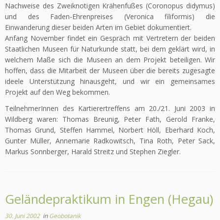
Nachweise des Zweiknotigen Krähenfußes (Coronopus didymus)
und des Faden-Ehrenpreises (Veronica filiformis) die
Einwanderung dieser beiden Arten im Gebiet dokumentiert.
Anfang November findet ein Gespräch mit Vertretern der beiden
Staatlichen Museen für Naturkunde statt, bei dem geklärt wird, in
welchem Maße sich die Museen an dem Projekt beteiligen. Wir
hoffen, dass die Mitarbeit der Museen über die bereits zugesagte
ideele Unterstützung hinausgeht, und wir ein gemeinsames
Projekt auf den Weg bekommen.
TeilnehmerInnen des Kartierertreffens am 20./21. Juni 2003 in
Wildberg waren: Thomas Breunig, Peter Fath, Gerold Franke,
Thomas Grund, Steffen Hammel, Norbert Höll, Eberhard Koch,
Gunter Müller, Annemarie Radkowitsch, Tina Roth, Peter Sack,
Markus Sonnberger, Harald Streitz und Stephen Ziegler.
Geländepraktikum in Engen (Hegau)
30. Juni 2002
in
Geobotanik