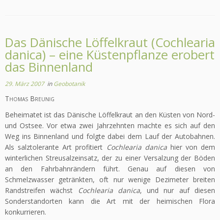
Das Dänische Löffelkraut (Cochlearia
danica) – eine Küstenpflanze erobert
das Binnenland
29. März 2007
in
Geobotanik
Thomas Breunig
Beheimatet ist das Dänische Löffelkraut an den Küsten von Nord-
und Ostsee. Vor etwa zwei Jahrzehnten machte es sich auf den
Weg ins Binnenland und folgte dabei dem Lauf der Autobahnen.
Als salztolerante Art profitiert
Cochlearia danica
hier von dem
winterlichen Streusalz­einsatz, der zu einer Versalzung der Böden
an den Fahrbahnrändern führt. Genau auf diesen von
Schmelzwasser getränkten, oft nur wenige Dezimeter breiten
Randstreifen wächst
Cochlearia danica
, und nur auf diesen
Sonderstandorten kann die Art mit der heimischen Flora
konkurrieren.