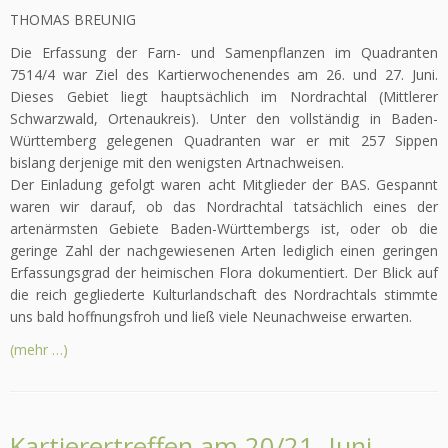
THOMAS BREUNIG
Die Erfassung der Farn- und Samenpflanzen im Quadranten
7514/4 war Ziel des Kartierwochenendes am 26. und 27. Juni.
Dieses Gebiet liegt hauptsächlich im Nordrachtal (Mittlerer
Schwarzwald, Ortenaukreis). Unter den vollständig in Baden-
Württemberg gelegenen Quadranten war er mit 257 Sippen
bislang derjenige mit den wenigsten Artnachweisen.
Der Einladung gefolgt waren acht Mitglieder der BAS. Gespannt
waren wir darauf, ob das Nordrachtal tatsächlich eines der
artenärmsten Gebiete Baden-Württembergs ist, oder ob die
geringe Zahl der nachgewiesenen Arten lediglich einen geringen
Erfassungsgrad der heimischen Flora dokumentiert. Der Blick auf
die reich gegliederte Kulturlandschaft des Nordrachtals stimmte
uns bald hoffnungsfroh und ließ viele Neunachweise erwarten.
(mehr …)
Kartierertreffen am 20/21. Juni