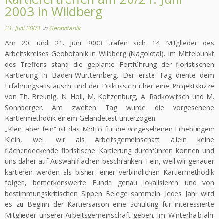
2003 in Wildberg
21. Juni 2003
in
Geobotanik
Am 20. und 21. Juni 2003 trafen sich 14 Mitglieder des
Arbeitskreises Geobotanik in Wildberg (Nagoldtal). Im Mittelpunkt
des Treffens stand die geplante Fortführung der floristischen
Kartierung in Baden-Württemberg. Der erste Tag diente dem
Erfahrungsaustausch und der Diskussion über eine Projektskizze
von Th. Breunig, N. Höll, M. Koltzenburg, A. Radkowitsch und M.
Sonnberger. Am zweiten Tag wurde die vorgesehene
Kartiermethodik einem Geländetest unterzogen.
„Klein aber fein“ ist das Motto für die vorgesehenen Erhebungen:
Klein, weil wir als Arbeitsgemeinschaft allein keine
flächendeckende floristische Kartierung durchführen können und
uns daher auf Auswahlflächen beschränken. Fein, weil wir genauer
kartieren werden als bisher, einer verbindlichen Kartiermethodik
folgen, bemerkenswerte Funde genau lokalisieren und von
bestimmungskritischen Sippen Belege sammeln. Jedes Jahr wird
es zu Beginn der Kartiersaison eine Schulung für interessierte
Mitglieder unserer Arbeitsgemeinschaft geben. Im Winterhalbjahr