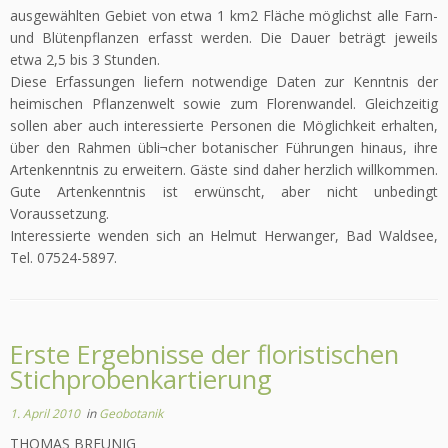
ausgewählten Gebiet von etwa 1 km2 Fläche möglichst alle Farn-
und Blütenpflanzen erfasst werden. Die Dauer beträgt jeweils
etwa 2,5 bis 3 Stunden.
Diese Erfassungen liefern notwendige Daten zur Kenntnis der
heimischen Pflanzenwelt sowie zum Florenwandel. Gleichzeitig
sollen aber auch interessierte Personen die Möglichkeit erhalten,
über den Rahmen übli¬cher botanischer Führungen hinaus, ihre
Artenkenntnis zu erweitern. Gäste sind daher herzlich willkommen.
Gute Artenkenntnis ist erwünscht, aber nicht unbedingt
Voraussetzung.
Interessierte wenden sich an Helmut Herwanger, Bad Waldsee,
Tel. 07524-5897.
Erste Ergebnisse der floristischen
Stichprobenkartierung
1. April 2010
in
Geobotanik
THOMAS BREUNIG