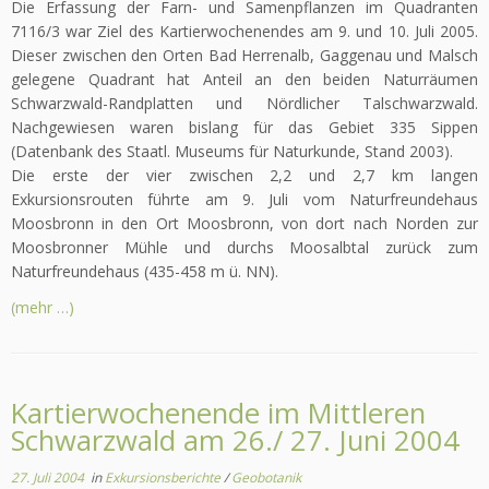
Die Erfassung der Farn- und Samenpflanzen im Quadranten
7116/3 war Ziel des Kartierwochenendes am 9. und 10. Juli 2005.
Dieser zwischen den Orten Bad Herrenalb, Gaggenau und Malsch
gelegene Quadrant hat Anteil an den beiden Naturräumen
Schwarzwald-Randplatten und Nördlicher Talschwarzwald.
Nachgewiesen waren bislang für das Gebiet 335 Sippen
(Datenbank des Staatl. Museums für Naturkunde, Stand 2003).
Die erste der vier zwischen 2,2 und 2,7 km langen
Exkursionsrouten führte am 9. Juli vom Naturfreundehaus
Moosbronn in den Ort Moos­bronn, von dort nach Norden zur
Moosbronner Mühle und durchs Moosalbtal zurück zum
Naturfreundehaus (435-458 m ü. NN).
(mehr …)
Kartierwochenende im Mittleren
Schwarzwald am 26./ 27. Juni 2004
27. Juli 2004
in
Exkursionsberichte
/
Geobotanik