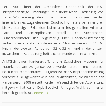
Seit 2008 führt der Arbeitskreis Geobotanik der BAS
stichprobenartige Erhebungen zur floristischen Kartierung von
Baden-Württemberg durch. Bei diesen Erhebungen werden
innerhalb eines zugewiesenen Quadrat-kilometers bei einer drei-
bis vierstündigen Exkursion Listen aller festge-stellten Arten an
Farn- und Samenpflanzen erstellt. Die Stichproben-
Quadratkilometer sind regelmäßig über Baden-Württemberg
verteilt, in einer ersten Runde mit einer Maschenweite von 64 x 64
km, in der zweiten Runde von 32 x 32 km und in der dritten,
inzwischen in Bearbeitung befindlichen Runde von 16 x 16 km.
Anläßlich eines Kartierertreffens am Staatlichen Museum für
Naturkunde am 23. Januar 2010 wurden erste – und natürlich
noch nicht repräsentative – Ergebnisse der Stichprobenkartierung
vorgestellt. Ausgewertet wur¬den 39 Artenlisten, die während der
Kartiersaison 2008 erstellt wurden. Wesentlich bei der Auswertung
mitgewirkt hat cand. Dipl.-Geoökol. Annegret Wahl, der hierfür
herzlich gedankt sei.
(mehr …)