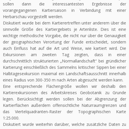
sollen dann die interessantesten Ergebnisse der
vorangegangenen Kartiersaison in Verbindung mit einer
Herbarschau vorgestellt werden.
Diskutiert wurde bei dem Kartierertreffen unter anderem über die
sinnvolle Größe des Kartiergebiets je Artenliste. Dies ist eine
wichtige methodische Vorgabe, die nicht nur über die Genauigkeit
der geographischen Verortung der Funde entscheidet, sondern
auch Einfluss hat auf die Art und Weise, wie kartiert wird. Die
Exkursionen am zweiten Tag zeigten, dass in einer
durchschnittlich strukturierten „Normallandschaft“ bei gründlicher
Kartierung einschließlich des Sammelns kritischer Sippen bei einer
Halbtagesexkursion maximal ein Landschaftsausschnitt innerhalb
eines Radius von 300-350 m nach Arten abgesucht werden kann.
Eine entsprechende Flächengröße wollen wir deshalb den
Kartierexkursionen des Arbeitskreises Geobotanik zu Grunde
legen. Berücksichtigt werden sollen bei der Abgrenzung der
Kartierflächen außerdem offensichtliche Naturraumgrenzen und
das Viertelquadranten-Raster der Topographischen Karte
1:25.000.
Diskutiert wurde weiterhin darüber, welche zusätzliche Daten zu